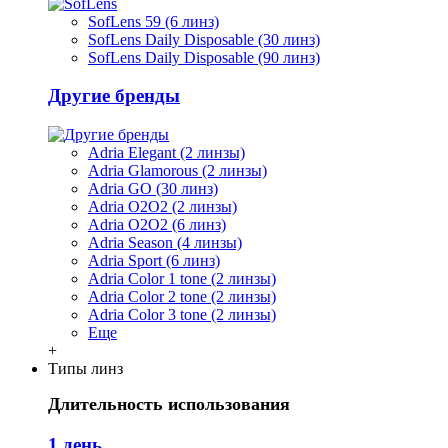
SofLens 59 (6 линз)
SofLens Daily Disposable (30 линз)
SofLens Daily Disposable (90 линз)
Другие бренды
Adria Elegant (2 линзы)
Adria Glamorous (2 линзы)
Adria GO (30 линз)
Adria O2O2 (2 линзы)
Adria O2O2 (6 линз)
Adria Season (4 линзы)
Adria Sport (6 линз)
Adria Сolor 1 tone (2 линзы)
Adria Сolor 2 tone (2 линзы)
Adria Сolor 3 tone (2 линзы)
Еще
+
Типы линз
Длительность использования
1 день