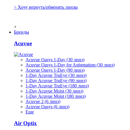
> Хочу вернуть/обменять линзы
+
Бренды
Acuvue
Acuvue Oasys 1-Day (30 линз)
Acuvue Oasys 1-Day for Astigmatism (30 линз)
Acuvue Oasys 1-Day (90 линз)
1-Day Acuvue TruEye (30 линз)
1-Day Acuvue TruEye (90 линз)
1-Day Acuvue TruEye (180 линз)
1-Day Acuvue Moist (30 линз)
1-Day Acuvue Moist (180 линз)
Acuvue 2 (6 линз)
Acuvue Oasys (6 линз)
Еще
Air Optix