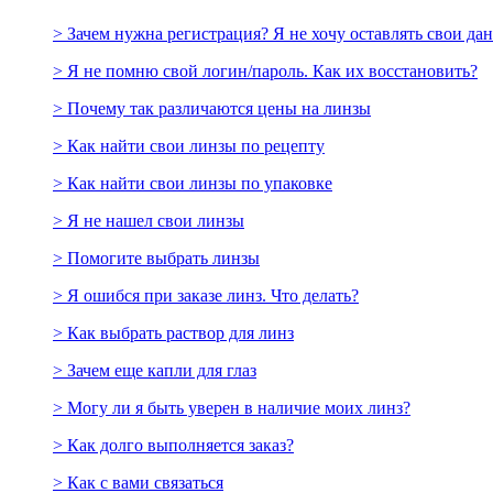
> Зачем нужна регистрация? Я не хочу оставлять свои да
> Я не помню свой логин/пароль. Как их восстановить?
> Почему так различаются цены на линзы
> Как найти свои линзы по рецепту
> Как найти свои линзы по упаковке
> Я не нашел свои линзы
> Помогите выбрать линзы
> Я ошибся при заказе линз. Что делать?
> Как выбрать раствор для линз
> Зачем еще капли для глаз
> Могу ли я быть уверен в наличие моих линз?
> Как долго выполняется заказ?
> Как с вами связаться