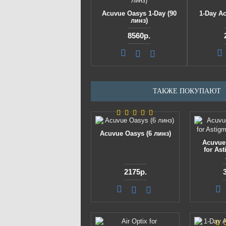
Acuvue Oasys 1-Day (90
1-Day Ac
линз)
8560р.
ТАКЖЕ ПОКУПАЮТ
Acuvue Oasys (6 линз)
Acuvue
for As
2175р.