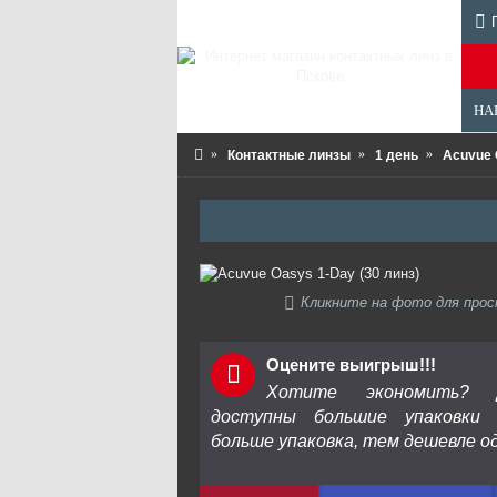
НА
Контактные линзы
1 день
Acuvue 
Кликните на фото для про
Оцените выигрыш!!!
Хотите экономить? 
доступны большие упаковки
больше упаковка, тем дешевле од