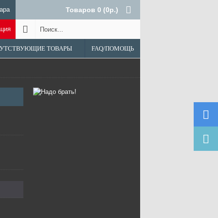
ара
Товаров 0 (0р.)
ация
УТСТВУЮЩИЕ ТОВАРЫ
FAQ/ПОМОЩЬ