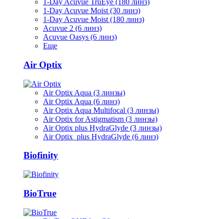
1-Day Acuvue TruEye (180 линз)
1-Day Acuvue Moist (30 линз)
1-Day Acuvue Moist (180 линз)
Acuvue 2 (6 линз)
Acuvue Oasys (6 линз)
Еще
Air Optix
Air Optix Aqua (3 линзы)
Air Optix Aqua (6 линз)
Air Optix Aqua Multifocal (3 линзы)
Air Optix for Astigmatism (3 линзы)
Air Optix plus HydraGlyde (3 линзы)
Air Optix plus HydraGlyde (6 линз)
Biofinity
BioTrue