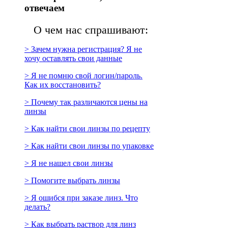
отвечаем
О чем нас спрашивают:
> Зачем нужна регистрация? Я не
хочу оставлять свои данные
> Я не помню свой логин/пароль.
Как их восстановить?
> Почему так различаются цены на
линзы
> Как найти свои линзы по рецепту
> Как найти свои линзы по упаковке
> Я не нашел свои линзы
> Помогите выбрать линзы
> Я ошибся при заказе линз. Что
делать?
> Как выбрать раствор для линз