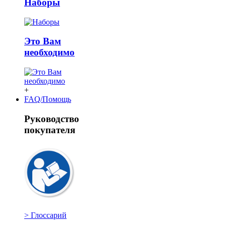
Наборы
Это Вам
необходимо
+
FAQ/Помощь
Руководство
покупателя
> Глоссарий