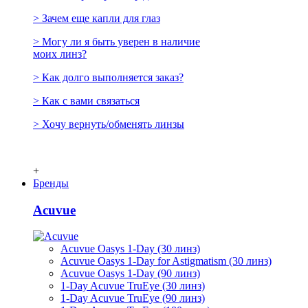
> Зачем еще капли для глаз
> Могу ли я быть уверен в наличие
моих линз?
> Как долго выполняется заказ?
> Как с вами связаться
> Хочу вернуть/обменять линзы
+
Бренды
Acuvue
Acuvue Oasys 1-Day (30 линз)
Acuvue Oasys 1-Day for Astigmatism (30 линз)
Acuvue Oasys 1-Day (90 линз)
1-Day Acuvue TruEye (30 линз)
1-Day Acuvue TruEye (90 линз)