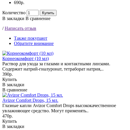
690р.
Количество
Купить
В закладки
В сравнение
/
Написать отзыв
Также покупают
Обратите внимание
Корнеокомфорт (10 мл)
Раствор для ухода за глазами и контактными линзами.
Содержит натрий-гиалуронат, тетраборат натрия,..
390р.
Купить
В закладки
В сравнение
Avizor Comfort Drops, 15 мл.
Глазные капли Avizor Comfort Drops высококачественное
увлажняющее средство. Могут применять..
470р.
Купить
В закладки