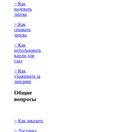
> Как
надевать
линзы
> Как
снимать
линзы
> Как
использовать
капли для
глаз
> Как
ухаживать за
линзами
Общие
вопросы
> Как заказать
> Доставка