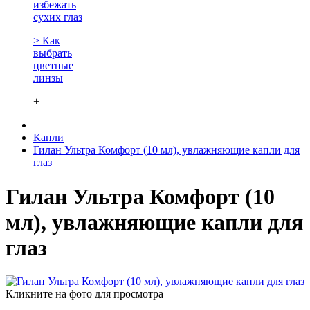
избежать
сухих глаз
> Как
выбрать
цветные
линзы
+
Капли
Гилан Ультра Комфорт (10 мл), увлажняющие капли для
глаз
Гилан Ультра Комфорт (10
мл), увлажняющие капли для
глаз
Кликните на фото для просмотра