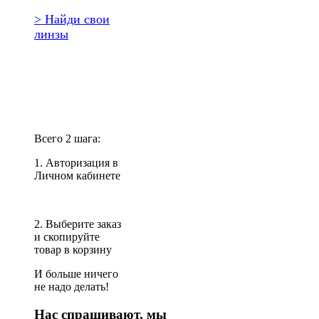
> Найди свои
линзы
Повторить
заказ?
Всего 2 шага:
1. Авторизация в
Личном кабинете
2. Выберите заказ
и скопируйте
товар в корзину
И больше ничего
не надо делать!
Нас спрашивают, мы