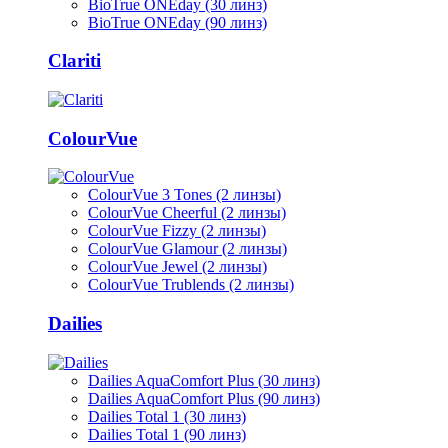
BioTrue ONEday (30 линз)
BioTrue ONEday (90 линз)
Clariti
ColourVue
ColourVue 3 Tones (2 линзы)
ColourVue Cheerful (2 линзы)
ColourVue Fizzy (2 линзы)
ColourVue Glamour (2 линзы)
ColourVue Jewel (2 линзы)
ColourVue Trublends (2 линзы)
Dailies
Dailies AquaComfort Plus (30 линз)
Dailies AquaComfort Plus (90 линз)
Dailies Total 1 (30 линз)
Dailies Total 1 (90 линз)