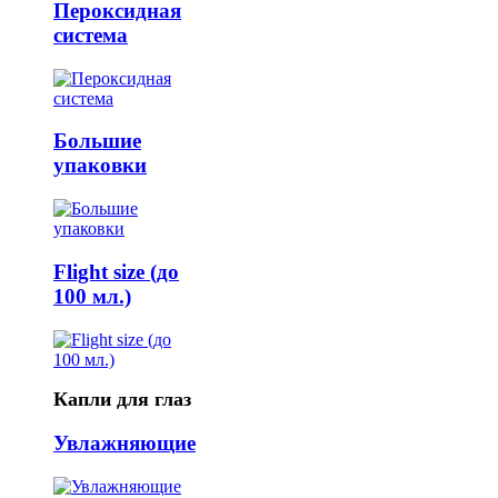
Пероксидная
система
Большие
упаковки
Flight size (до
100 мл.)
Капли для глаз
Увлажняющие