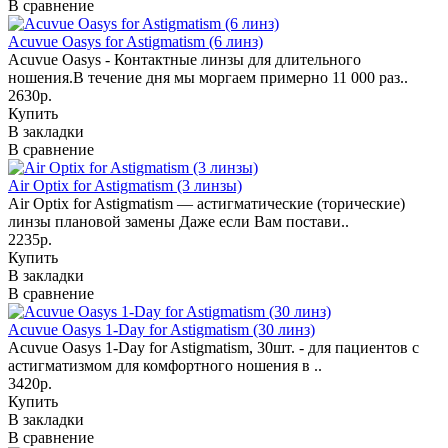
В сравнение
Acuvue Oasys for Astigmatism (6 линз)
Acuvue Oasys - Контактные линзы для длительного
ношения.В течение дня мы моргаем примерно 11 000 раз..
2630р.
Купить
В закладки
В сравнение
Air Optix for Astigmatism (3 линзы)
Air Optix for Astigmatism — астигматические (торические)
линзы плановой замены Даже если Вам постави..
2235р.
Купить
В закладки
В сравнение
Acuvue Oasys 1-Day for Astigmatism (30 линз)
Acuvue Oasys 1-Day for Astigmatism, 30шт. - для пациентов с
астигматизмом для комфортного ношения в ..
3420р.
Купить
В закладки
В сравнение