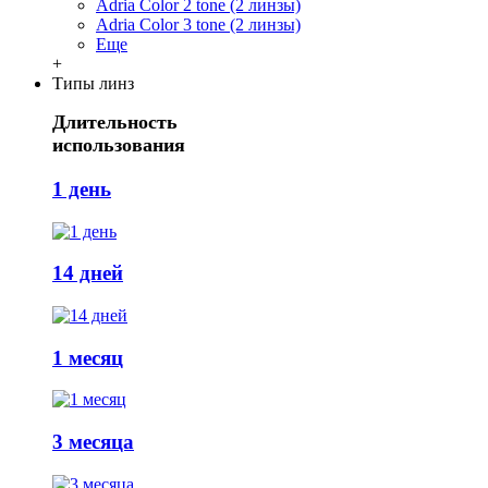
Adria Сolor 2 tone (2 линзы)
Adria Сolor 3 tone (2 линзы)
Еще
+
Типы линз
Длительность
использования
1 день
14 дней
1 месяц
3 месяца