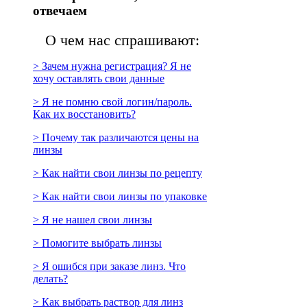
отвечаем
О чем нас спрашивают:
> Зачем нужна регистрация? Я не
хочу оставлять свои данные
> Я не помню свой логин/пароль.
Как их восстановить?
> Почему так различаются цены на
линзы
> Как найти свои линзы по рецепту
> Как найти свои линзы по упаковке
> Я не нашел свои линзы
> Помогите выбрать линзы
> Я ошибся при заказе линз. Что
делать?
> Как выбрать раствор для линз