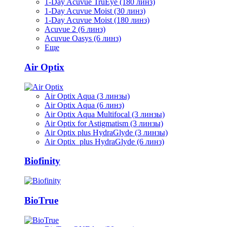
1-Day Acuvue TruEye (180 линз)
1-Day Acuvue Moist (30 линз)
1-Day Acuvue Moist (180 линз)
Acuvue 2 (6 линз)
Acuvue Oasys (6 линз)
Еще
Air Optix
Air Optix Aqua (3 линзы)
Air Optix Aqua (6 линз)
Air Optix Aqua Multifocal (3 линзы)
Air Optix for Astigmatism (3 линзы)
Air Optix plus HydraGlyde (3 линзы)
Air Optix plus HydraGlyde (6 линз)
Biofinity
BioTrue