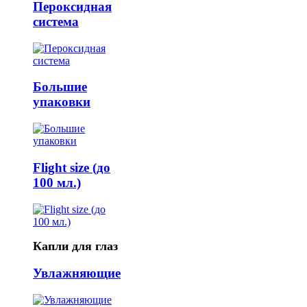
Пероксидная
система
Большие
упаковки
Flight size (до
100 мл.)
Капли для глаз
Увлажняющие