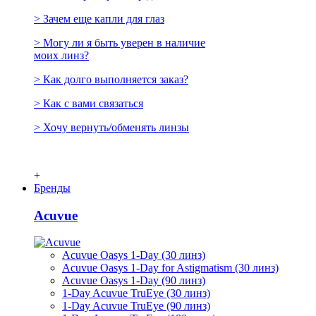
> Зачем еще капли для глаз
> Могу ли я быть уверен в наличие
моих линз?
> Как долго выполняется заказ?
> Как с вами связаться
> Хочу вернуть/обменять линзы
+
Бренды
Acuvue
Acuvue Oasys 1-Day (30 линз)
Acuvue Oasys 1-Day for Astigmatism (30 линз)
Acuvue Oasys 1-Day (90 линз)
1-Day Acuvue TruEye (30 линз)
1-Day Acuvue TruEye (90 линз)