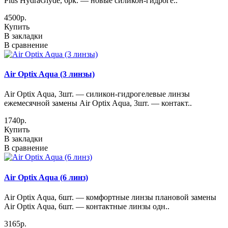
Plus HydraGlyde, 6pk. — новые силикон-гидроге..
4500р.
Купить
В закладки
В сравнение
Air Optix Aqua (3 линзы)
Air Optix Aqua, 3шт. — силикон-гидрогелевые линзы
ежемесячной замены Air Optix Aqua, 3шт. — контакт..
1740р.
Купить
В закладки
В сравнение
Air Optix Aqua (6 линз)
Air Optix Aqua, 6шт. — комфортные линзы плановой замены
Air Optix Aqua, 6шт. — контактные линзы одн..
3165р.