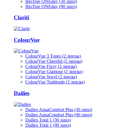
BioTrue ONEday (30 линз)
BioTrue ONEday (90 линз)
Clariti
ColourVue
ColourVue 3 Tones (2 линзы)
ColourVue Cheerful (2 линзы)
ColourVue Fizzy (2 линзы)
ColourVue Glamour (2 линзы)
ColourVue Jewel (2 линзы)
ColourVue Trublends (2 линзы)
Dailies
Dailies AquaComfort Plus (30 линз)
Dailies AquaComfort Plus (90 линз)
Dailies Total 1 (30 линз)
Dailies Total 1 (90 линз)