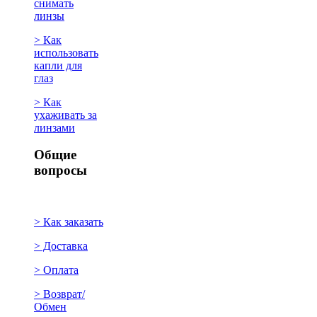
снимать
линзы
> Как
использовать
капли для
глаз
> Как
ухаживать за
линзами
Общие
вопросы
> Как заказать
> Доставка
> Оплата
> Возврат/
Обмен