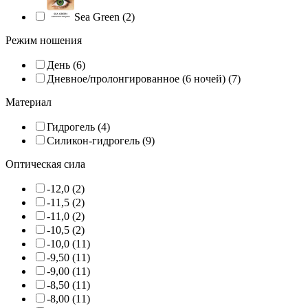
Sea Green (2)
Режим ношения
День (6)
Дневное/пролонгированное (6 ночей) (7)
Материал
Гидрогель (4)
Силикон-гидрогель (9)
Оптическая сила
-12,0 (2)
-11,5 (2)
-11,0 (2)
-10,5 (2)
-10,0 (11)
-9,50 (11)
-9,00 (11)
-8,50 (11)
-8,00 (11)