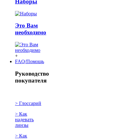
Наборы
Это Вам
необходимо
+
FAQ/Помощь
Руководство
покупателя
> Глоссарий
> Как
надевать
линзы
> Как