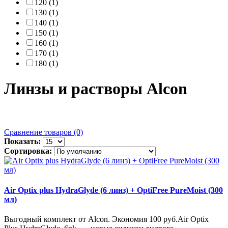
120 (1)
130 (1)
140 (1)
150 (1)
160 (1)
170 (1)
180 (1)
Линзы и растворы Alcon
Сравнение товаров (0)
Показать:
Сортировка:
Air Optix plus HydraGlyde (6 линз) + OptiFree PureMoist (300
мл)
Выгодный комплект от Alcon. Экономия 100 руб.Air Optix