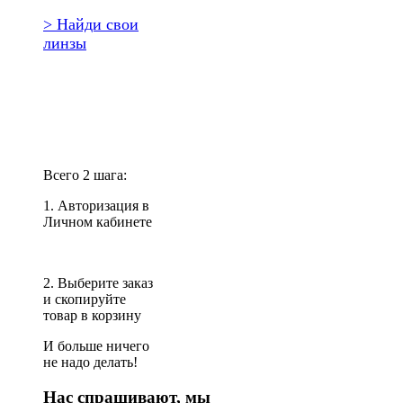
> Найди свои
линзы
Повторить
заказ?
Всего 2 шага:
1. Авторизация в
Личном кабинете
2. Выберите заказ
и скопируйте
товар в корзину
И больше ничего
не надо делать!
Нас спрашивают, мы