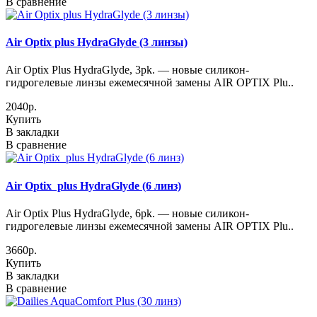
В сравнение
Air Optix plus HydraGlyde (3 линзы)
Air Optix Plus HydraGlyde, 3pk. — новые силикон-
гидрогелевые линзы ежемесячной замены AIR OPTIX Plu..
2040р.
Купить
В закладки
В сравнение
Air Optix plus HydraGlyde (6 линз)
Air Optix Plus HydraGlyde, 6pk. — новые силикон-
гидрогелевые линзы ежемесячной замены AIR OPTIX Plu..
3660р.
Купить
В закладки
В сравнение