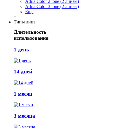
Adria Сolor 2 tone (2 линзы)
Adria Сolor 3 tone (2 линзы)
Еще
+
Типы линз
Длительность
использования
1 день
14 дней
1 месяц
3 месяца