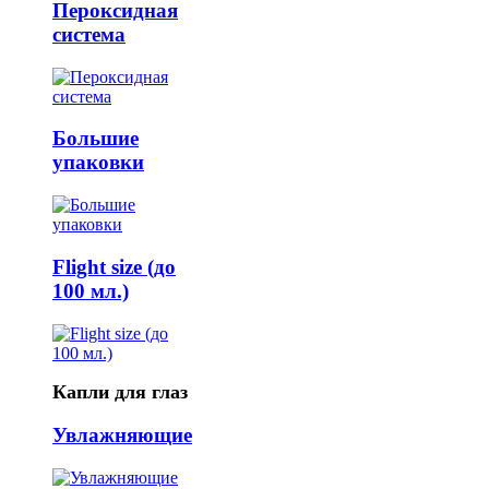
Пероксидная
система
Большие
упаковки
Flight size (до
100 мл.)
Капли для глаз
Увлажняющие