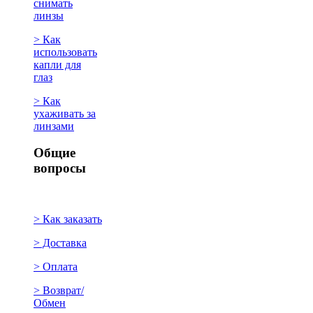
снимать
линзы
> Как
использовать
капли для
глаз
> Как
ухаживать за
линзами
Общие
вопросы
> Как заказать
> Доставка
> Оплата
> Возврат/
Обмен