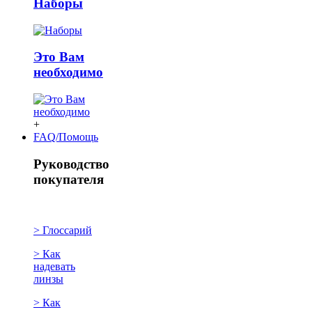
Наборы
Это Вам
необходимо
+
FAQ/Помощь
Руководство
покупателя
> Глоссарий
> Как
надевать
линзы
> Как