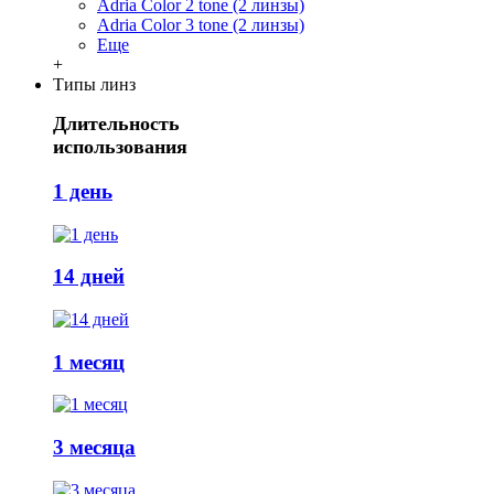
Adria Сolor 2 tone (2 линзы)
Adria Сolor 3 tone (2 линзы)
Еще
+
Типы линз
Длительность
использования
1 день
14 дней
1 месяц
3 месяца