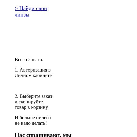
> Найди свои
линзы
Повторить
заказ?
Всего 2 шага:
1. Авторизация в
Личном кабинете
2. Выберите заказ
и скопируйте
товар в корзину
И больше ничего
не надо делать!
Нас спрашивают, мы