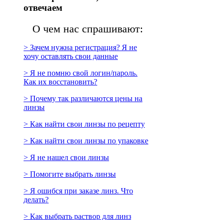
отвечаем
О чем нас спрашивают:
> Зачем нужна регистрация? Я не
хочу оставлять свои данные
> Я не помню свой логин/пароль.
Как их восстановить?
> Почему так различаются цены на
линзы
> Как найти свои линзы по рецепту
> Как найти свои линзы по упаковке
> Я не нашел свои линзы
> Помогите выбрать линзы
> Я ошибся при заказе линз. Что
делать?
> Как выбрать раствор для линз