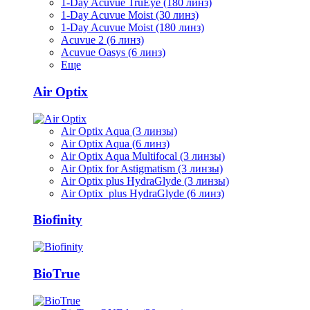
1-Day Acuvue TruEye (180 линз)
1-Day Acuvue Moist (30 линз)
1-Day Acuvue Moist (180 линз)
Acuvue 2 (6 линз)
Acuvue Oasys (6 линз)
Еще
Air Optix
Air Optix Aqua (3 линзы)
Air Optix Aqua (6 линз)
Air Optix Aqua Multifocal (3 линзы)
Air Optix for Astigmatism (3 линзы)
Air Optix plus HydraGlyde (3 линзы)
Air Optix plus HydraGlyde (6 линз)
Biofinity
BioTrue