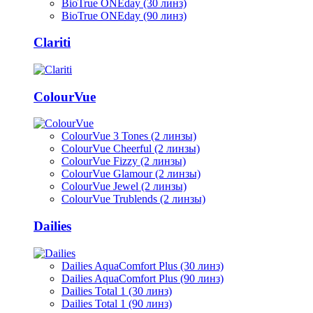
BioTrue ONEday (30 линз)
BioTrue ONEday (90 линз)
Clariti
ColourVue
ColourVue 3 Tones (2 линзы)
ColourVue Cheerful (2 линзы)
ColourVue Fizzy (2 линзы)
ColourVue Glamour (2 линзы)
ColourVue Jewel (2 линзы)
ColourVue Trublends (2 линзы)
Dailies
Dailies AquaComfort Plus (30 линз)
Dailies AquaComfort Plus (90 линз)
Dailies Total 1 (30 линз)
Dailies Total 1 (90 линз)