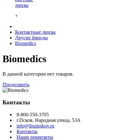
линзы
+
Контактные линзы
Другие бренды
Biomedics
Biomedics
В данной категории нет товаров.
Продолжить
Контакты
8-800-550-3705
г.Псков, Народная улица, 53А
info@linzipskov.ru
Контакты
Наши реквизиты