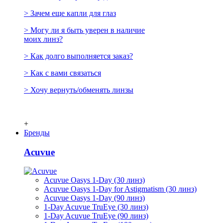
> Зачем еще капли для глаз
> Могу ли я быть уверен в наличие
моих линз?
> Как долго выполняется заказ?
> Как с вами связаться
> Хочу вернуть/обменять линзы
+
Бренды
Acuvue
Acuvue Oasys 1-Day (30 линз)
Acuvue Oasys 1-Day for Astigmatism (30 линз)
Acuvue Oasys 1-Day (90 линз)
1-Day Acuvue TruEye (30 линз)
1-Day Acuvue TruEye (90 линз)